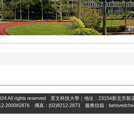
024 All rights reserved
景文科技大學
｜地址：23154新北市新
12-2000#2876 傳真：(02)8212-2873 服務信箱：
belovedche