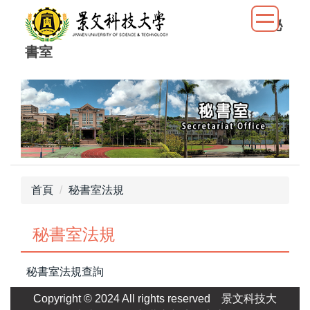
跳
秘
到
主
書室
要
內
容
區
首頁
秘書室法規
秘書室法規
秘書室法規查詢
Copyright © 2024 All rights reserved
景文科技大