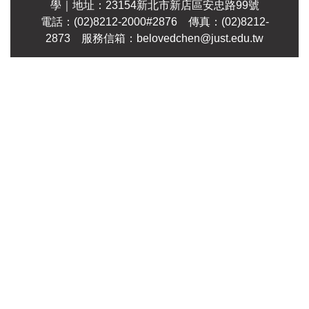
學
｜地址：23154新北市新店區安忠路99號
電話：(02)8212-2000#2876 傳真：(02)8212-
2873 服務信箱：
belovedchen@just.edu.tw