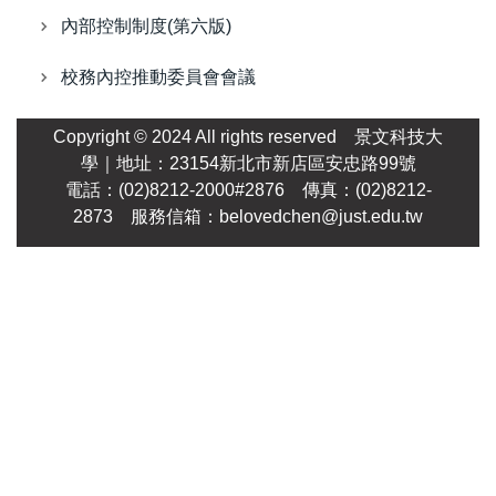
內部控制制度(第六版)
校務內控推動委員會會議
Copyright © 2024 All rights reserved
景文科技大
學
｜地址：23154新北市新店區安忠路99號
電話：(02)8212-2000#2876 傳真：(02)8212-
2873 服務信箱：
belovedchen@just.edu.tw