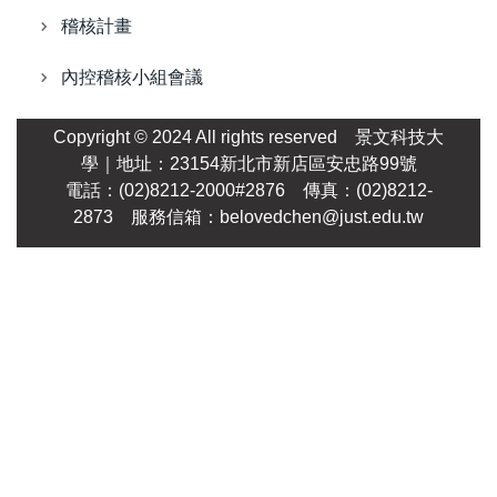
稽核計畫
內控稽核小組會議
Copyright © 2024 All rights reserved
景文科技大
學
｜地址：23154新北市新店區安忠路99號
電話：(02)8212-2000#2876 傳真：(02)8212-
2873 服務信箱：
belovedchen@just.edu.tw