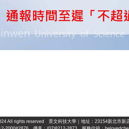
024 All rights reserved
景文科技大學
｜地址：23154新北市新
12-2000#2876 傳真：(02)8212-2873 服務信箱：
belovedche